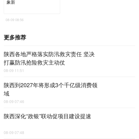
象新
08-09 08:56
更多推荐
陕西各地严格落实防汛救灾责任 坚决
打赢防汛抢险救灾主动仗
08-09 11:51
陕西到2027年将形成3个千亿级消费领
域
08-09 07:46
陕西深化“政银”联动促项目建设提速
08-09 07:48