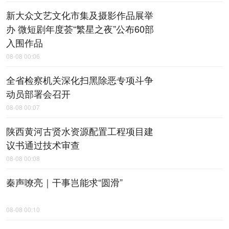
新大众文艺文化市集及摄影作品展举
办 微短剧年度荟“繁星之夜”公布60部
入围作品
08-08 00:06
全省检察机关深化扫黑除恶专项斗争
动员部署会召开
08-08 00:07
陕西黄河古贤水资源配置工程项目建
议书通过技术审查
08-08 00:08
秦声嘹亮｜干事岂能求“圆滑”
08-08 00:10