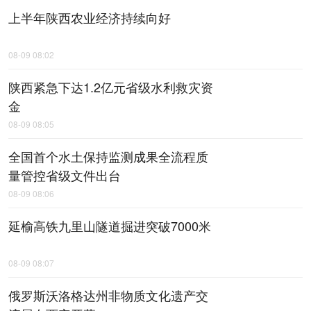
上半年陕西农业经济持续向好
08-09 08:02
陕西紧急下达1.2亿元省级水利救灾资
金
08-09 08:05
全国首个水土保持监测成果全流程质
量管控省级文件出台
08-09 08:06
延榆高铁九里山隧道掘进突破7000米
08-09 08:07
俄罗斯沃洛格达州非物质文化遗产交