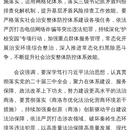
施落实，运用网格化体系，落实三级书记抓矛盾纠纷
排查化解机制，提升基层矛盾风险排查工作效能。要
严格落实社会治安整体防控体系建设各项任务，依法
严厉打击电信网络诈骗等突出违法犯罪，持续深化“护
校安园”专项行动，加强重点群体服务管理，常态化开
展治安环境综合整治，深入推进常态化扫黑除恶斗
争，不断提升社会治安整体防控体系效能。
会议强调，要深学笃行习近平法治思想，认真贯
彻落实党的二十届三中全会，聚力在体系建设、服务
保障、政法改革上下功夫，努力建设更高水平的法治
商洛。要贯彻落实《商洛市优化法治化营商环境若干
措施》，持续加强秦创原（商洛）创新驱动平台建设
法治保障，依法严厉打击涉农领域、破坏秦岭生态环
境等违法犯罪，以高质量法治保障高质量发展、现代