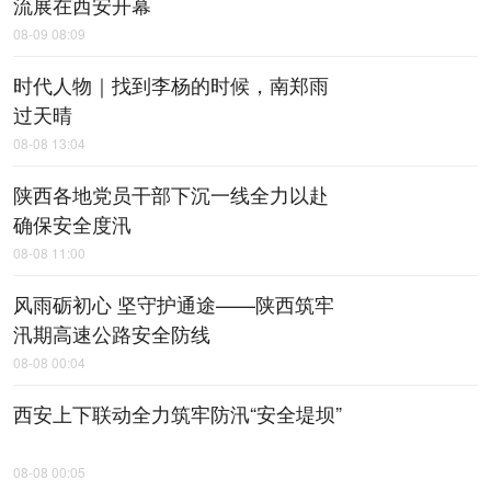
流展在西安开幕
08-09 08:09
时代人物｜找到李杨的时候，南郑雨
过天晴
08-08 13:04
陕西各地党员干部下沉一线全力以赴
确保安全度汛
08-08 11:00
风雨砺初心 坚守护通途——陕西筑牢
汛期高速公路安全防线
08-08 00:04
西安上下联动全力筑牢防汛“安全堤坝”
08-08 00:05