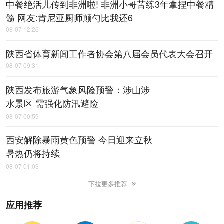
中餐绝活儿传到非洲啦! 非洲小哥苦练3年拿捏中餐精
髓 网友:肯尼亚厨师颠勺比我还6
08-07 12:26
陕西省体育新闻工作者协会第八届会员代表大会召开
08-07 09:31
陕西发布旅游气象风险预警：涉山涉
水景区 需强化防汛避险
08-07 00:59
西安解除暴雨黄色预警 今日迎来立秋
暑热仍将持续
08-07 01:03
下拉更多推荐
应用推荐