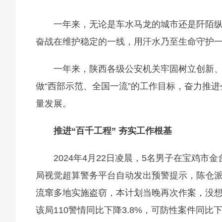
一年来，无论是车水马龙的城市还是阡陌
奋战在维护稳定的一线，用汗水乃至生命守护
一年来，陕西各级公安机关牢固树立创新
做“西部示范、全国一流”的工作目标，奋力推
量发展。
推进“百千工程” 夯实工作根基
2024年4月22日凌晨，5名男子在宝鸡
局视觉超算警务平台自动发出预警提示，陈仓派
流窜多地实施盗窃，本计划当晚再次作案，没
该局110警情同比下降3.8%，可防性案件同比下