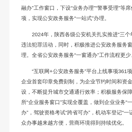
融办”工作窗口，下设“业务办理”“警事受理”等
项，实现公安政务服务“一站式”办理。
2024年，陕西各级公安机关扎实推进“三
违法犯罪活动，同时，积极推进公安政务服务窗
理。全省公安政务服务“一窗通办”工作流程更
“互联网+公安政务服务”平台上线事项36
企业首套印章免费刻制，为企业节约时间和资
设，不断提升城市交通通行效率；积极服务保障
所“企业服务窗口”实现全覆盖，做到企业业务“
办”，驾驶资格考试“跨省可办”，机动车登记“
众办事越来越方便，营商环境得到持续优化。