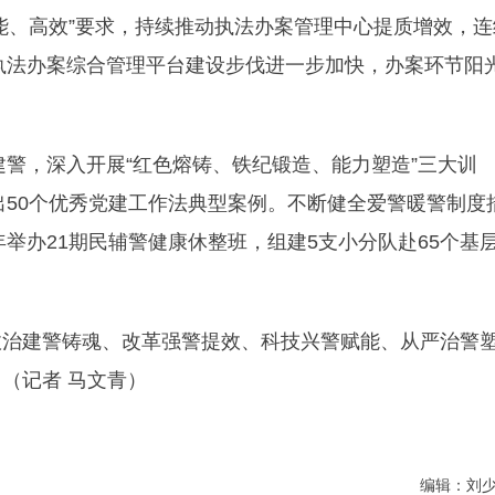
能、高效”要求，持续推动执法办案管理中心提质增效，连
关执法办案综合管理平台建设步伐进一步加快，办案环节阳
建警，深入开展“红色熔铸、铁纪锻造、能力塑造”三大训
出50个优秀党建工作法典型案例。不断健全爱警暖警制度
年举办21期民辅警健康休整班，组建5支小分队赴65个基
政治建警铸魂、改革强警提效、科技兴警赋能、从严治警
（记者 马文青）
编辑：刘