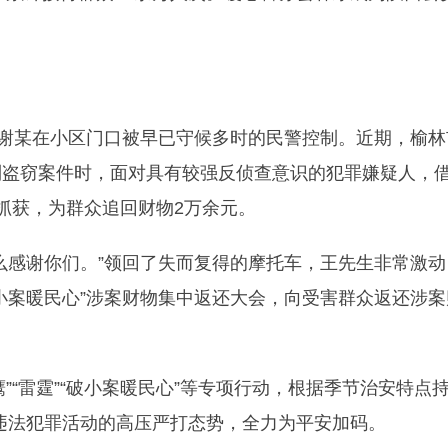
人谢某在小区门口被早已守候多时的民警控制。近期，榆林
列盗窃案件时，面对具有较强反侦查意识的犯罪嫌疑人，
抓获，为群众追回财物2万余元。
么感谢你们。”领回了失而复得的摩托车，王先生非常激动
小案暖民心”涉案财物集中返还大会，向受害群众返还涉案
秦鹰”“雷霆”“破小案暖民心”等专项行动，根据季节治安特点
类违法犯罪活动的高压严打态势，全力为平安加码。