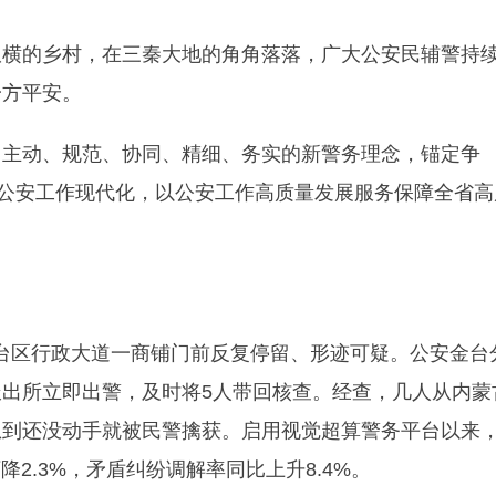
纵横的乡村，在三秦大地的角角落落，广大公安民辅警持
一方平安。
、主动、规范、协同、精细、务实的新警务理念，锚定争
进公安工作现代化，以公安工作高质量发展服务保障全省高
市金台区行政大道一商铺门前反复停留、形迹可疑。公安金台
出所立即出警，及时将5人带回核查。经查，几人从内蒙
想到还没动手就被民警擒获。启用视觉超算警务平台以来
降2.3%，矛盾纠纷调解率同比上升8.4%。