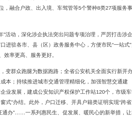
席位，融合户政、出入境、车驾管等5个警种8类27项服务
个年”活动，深化涉企执法突出问题专项治理，严厉打击涉
口进驻各市、县（区）政务服务中心，方便市民“一站式”
少、效率更高、服务更好。
1项，变群众跑腿为数据跑路；全省公安机关全面实行新开
金成本；持续推进城市交通管理精细化，加强智慧交通建
企业发展，建成公安知识产权保护工作站120个，市级车
一窗式”办结。此外，户口迁移、开具户籍类证明实现“跨省
一证通办”……一系列惠民生、促发展、暖民心的新举措，让