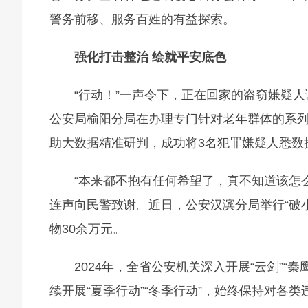
警务前移、服务百姓的有益探索。
强化打击整治 绘就平安底色
“行动！”一声令下，正在回家的盗窃嫌疑
公安局榆阳分局在办理专门针对老年群体的系
助大数据精准研判，成功将3名犯罪嫌疑人悉数
“本来都不抱有任何希望了，真不知道该怎
连声向民警致谢。近日，公安汉滨分局举行“破
物30余万元。
2024年，全省公安机关深入开展“云剑”“
续开展“夏季行动”“冬季行动”，始终保持对各