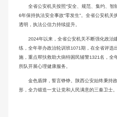
全省公安机关按照“安全、规范、集约、智
6年保持执法安全事故“零发生”。全省公安机
透明，执法公信力持续提升。
2024年以来，全省公安机关不断强化政治
练，全年举办政治轮训班1071期，在全省评选
施，重点帮扶救助大病特困民辅警1321名，全
所队开展心理健康服务。
金色盾牌，誓言铮铮。陕西公安始终秉持
形，全力锻造一支让党和人民满意的三秦卫士。