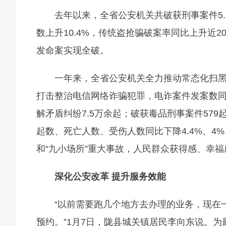
去年以来，全省公安机关共破获刑事案件5.
数上升10.4%，传统盗抢骗破案率同比上升近
发命案实现全破。
一年来，全省公安机关全力推动常态化扫黑
打击整治电信网络诈骗犯罪，电诈案件发案数同比
解矛盾纠纷7.5万余起；破获毒品刑事案件579
起数、死亡人数、受伤人数同比下降4.4%、4
和“九小场所”重大事故，人民群众获得感、幸
深化公安改革 提升服务效能
“以前需要跑几个地方去办理的业务，现在
预约。”1月7日，陇县城关镇居民李向东说。