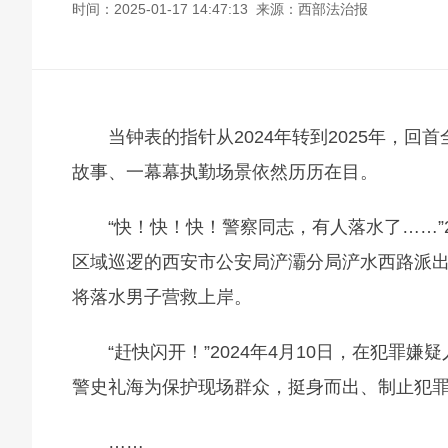
时间：2025-01-17 14:47:13 来源：西部法治报
当钟表的指针从2024年转到2025年，
故事、一幕幕执勤场景依然历历在目。
“快！快！快！警察同志，有人落水了……”2
区域巡逻的西安市公安局浐灞分局浐水西路派
将落水男子营救上岸。
“赶快闪开！”2024年4月10日，在犯
警史礼海为保护现场群众，挺身而出、制止犯
……