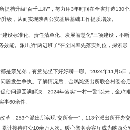
所提档升级“百千工程”，努力用3年时间在全省打造130个
提档升级，从而实现陕西公安基层基础工作提质增效。
“建设标准化、责任清单化、发展智慧化”三项建设，不断
务效能。派出所“两进班子”在全国率先落实到位，探索形
都是亲兄弟，有意见坐下好好聊一聊。”2024年11月5日
界问题发生争执。了解情况后，金鸡滩派出所联合村委会
使问题圆满解决。2024年落实“一村一警”以来，金鸡
实事60余件。
”改革，253个派出所实现“交所合一”，113个派出所开办
，累计接待群众10余万人次。暖心警务会客厅成为陕西公