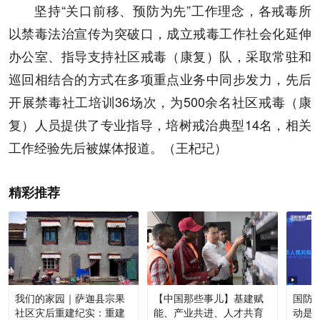
坚持“关口前移、预防为先”工作理念，各戒毒所
以禁毒法治宣传为突破口，成立戒毒工作社会化延伸
办公室、指导支持社区戒毒（康复）队，采取常驻和
巡回相结合的方式在多项重点业务中同步发力，先后
开展禁毒社工培训36场次，为500余名社区戒毒（康
复）人员提供了专业指导，培树戒治典型14名，相关
工作经验先后被媒体报道。（王杞玘）
精彩推荐
我们的家园｜萨迦县宗果
【中国那些事儿】基建赋
国防部
社区灾后重建纪实：重建
能、产业共进、人才共育
动是