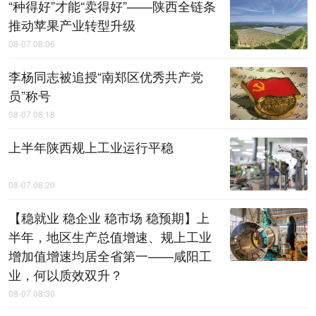
“种得好”才能“卖得好”——陕西全链条
推动苹果产业转型升级
08-07 08:06
李杨同志被追授“南郑区优秀共产党
员”称号
08-07 08:18
上半年陕西规上工业运行平稳
08-07 08:20
【稳就业 稳企业 稳市场 稳预期】上
半年，地区生产总值增速、规上工业
增加值增速均居全省第一——咸阳工
业，何以质效双升？
08-07 08:30