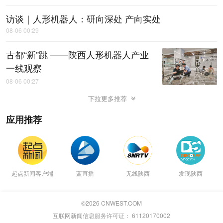
访谈｜人形机器人：研向深处 产向实处
08-06 00:29
古都“新”跳 ——陕西人形机器人产业
一线观察
08-06 00:27
下拉更多推荐
应用推荐
起点新闻客户端
蓝直播
无线陕西
发现陕西
©
2026
CNWEST.COM
互联网新闻信息服务许可证： 61120170002