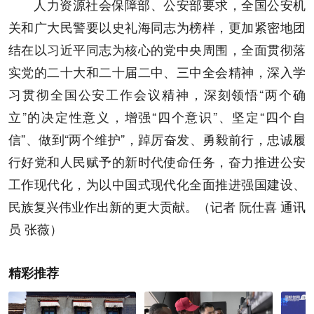
人力资源社会保障部、公安部要求，全国公安机
关和广大民警要以史礼海同志为榜样，更加紧密地团
结在以习近平同志为核心的党中央周围，全面贯彻落
实党的二十大和二十届二中、三中全会精神，深入学
习贯彻全国公安工作会议精神，深刻领悟“两个确
立”的决定性意义，增强“四个意识”、坚定“四个自
信”、做到“两个维护”，踔厉奋发、勇毅前行，忠诚履
行好党和人民赋予的新时代使命任务，奋力推进公安
工作现代化，为以中国式现代化全面推进强国建设、
民族复兴伟业作出新的更大贡献。（记者 阮仕喜 通讯
员 张薇）
精彩推荐