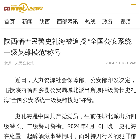
首页
新闻
陕西
西部网讯
热线
政务
视频
陕西牺牲民警史礼海被追授 “全国公安系统
一级英雄模范”称号
来源：人民公安报
2024-10-18 16:48
近日，人力资源社会保障部、公安部印发决定，
追授陕西省西乡县公安局城北派出所原四级警长史礼
海“全国公安系统一级英雄模范”称号。
史礼海是中国共产党党员，生前任城北派出所四
级警长、二级警司警衔。2024年4月10日晚，史礼海
在处置一起醉酒滋事警情时，面对持刀行凶的犯罪嫌