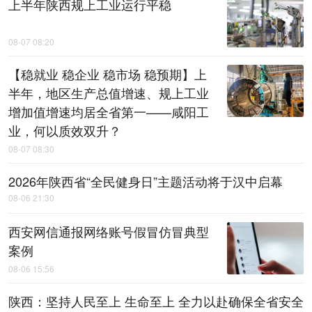
上半年陕西规上工业运行平稳
08-07 08:20
【稳就业 稳企业 稳市场 稳预期】上
半年，地区生产总值增速、规上工业
增加值增速均居全省第一——咸阳工
业，何以质效双升？
08-07 08:30
2026年陕西省“全民健身日”主题活动将于汉中启幕
08-06 21:30
西安网信通报网络账号假冒仿冒典型
案例
08-06 15:56
陕西：坚持人民至上 生命至上 全力以赴确保全省安全