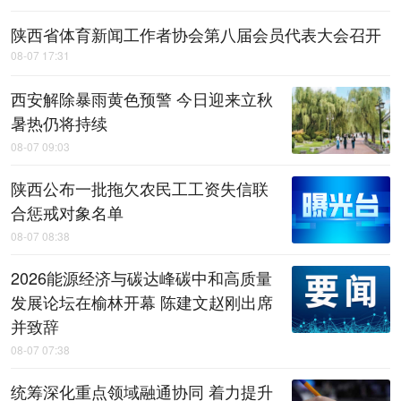
陕西省体育新闻工作者协会第八届会员代表大会召开
08-07 17:31
西安解除暴雨黄色预警 今日迎来立秋
暑热仍将持续
08-07 09:03
陕西公布一批拖欠农民工工资失信联
合惩戒对象名单
08-07 08:38
2026能源经济与碳达峰碳中和高质量
发展论坛在榆林开幕 陈建文赵刚出席
并致辞
08-07 07:38
统筹深化重点领域融通协同 着力提升