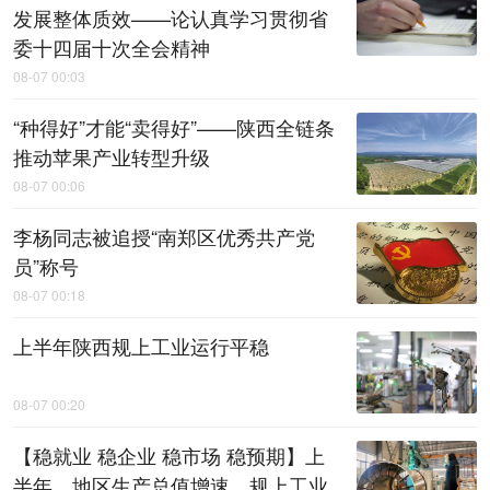
发展整体质效——论认真学习贯彻省
委十四届十次全会精神
08-07 00:03
“种得好”才能“卖得好”——陕西全链条
推动苹果产业转型升级
08-07 00:06
李杨同志被追授“南郑区优秀共产党
员”称号
08-07 00:18
上半年陕西规上工业运行平稳
08-07 00:20
【稳就业 稳企业 稳市场 稳预期】上
半年，地区生产总值增速、规上工业