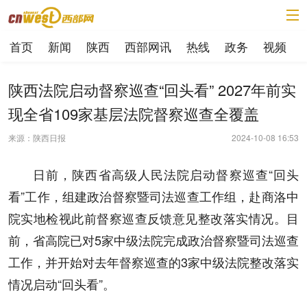
首页
新闻
陕西
西部网讯
热线
政务
视频
陕西法院启动督察巡查“回头看” 2027年前实
现全省109家基层法院督察巡查全覆盖
来源：陕西日报
2024-10-08 16:53
日前，陕西省高级人民法院启动督察巡查“回头
看”工作，组建政治督察暨司法巡查工作组，赴商洛中
院实地检视此前督察巡查反馈意见整改落实情况。目
前，省高院已对5家中级法院完成政治督察暨司法巡查
工作，并开始对去年督察巡查的3家中级法院整改落实
情况启动“回头看”。