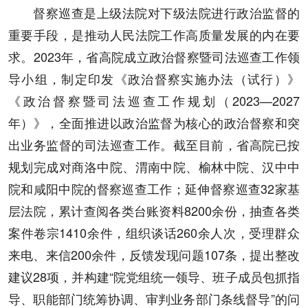
督察巡查是上级法院对下级法院进行政治监督的
重要手段，是推动人民法院工作高质量发展的内在要
求。2023年，省高院成立政治督察暨司法巡查工作领
导小组，制定印发《政治督察实施办法（试行）》
《政治督察暨司法巡查工作规划（2023—2027
年）》，全面推进以政治监督为核心的政治督察和突
出业务监督的司法巡查工作。截至目前，省高院已按
规划完成对商洛中院、渭南中院、榆林中院、汉中中
院和咸阳中院的督察巡查工作；延伸督察巡查32家基
层法院，累计查阅各类台账资料8200余份，抽查各类
案件卷宗1410余件，组织谈话260余人次，受理群众
来电、来信200余件，反馈发现问题107条，提出整改
建议28项，并构建“院党组统一领导、班子成员包抓指
导、职能部门统筹协调、审判业务部门条线督导”的问