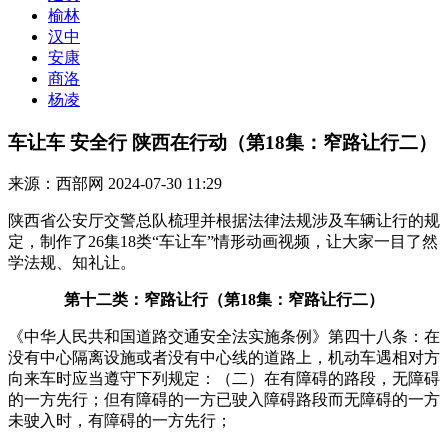
榆林
汉中
安康
商洛
杨凌
车让车 安全行 陕西在行动（第18集：窄路让行二）
来源：西部网
2024-07-30 11:29
陕西省公安厅交警总队梳理并根据法律法规涉及车辆让行的规
定，制作了26集18类“车让车”情形动画视频，让大家一目了然
学法规、知礼让。
第十二类：窄路让行（第18集：窄路让行二）
《中华人民共和国道路交通安全法实施条例》第四十八条：在
没有中心隔离设施或者没有中心线的道路上，机动车遇相对方
向来车时应当遵守下列规定：（二）在有障碍的路段，无障碍
的一方先行；但有障碍的一方已驶入障碍路段而无障碍的一方
未驶入时，有障碍的一方先行；